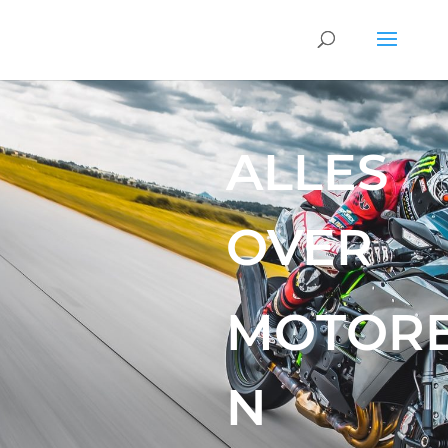
ALLES
OVER
MOTOR
N