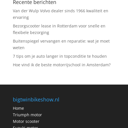
Recente berichten
Van der Wulp Volvo dealer sinds 1966 kwaliteit en
ervaring
Bezorgscooter lease in Rotterdam voor snelle en
flexibele bezorging
Buitenspiegel vervangen en reparatie: wat je moet
weten
7 tips om je auto langer in topconditie te houden
Hoe vind ik de beste motorrijschool in Amsterdam?
bigtwinbikeshow.nl
Home
Triumph motor
Motor scooter
Suzuki motor