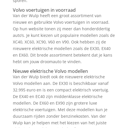
sporen.
Volvo voertuigen in voorraad
Van der Wulp heeft een groot assortiment van
nieuwe en gebruikte Volvo voertuigen in voorraad.
Op hun website tonen zij meer dan honderddertig
auto’s. Je kunt kiezen uit populaire modellen zoals de
XC40, XC60, XC90, V60 en V90. Ook hebben zij de
nieuwere elektrische modellen zoals de EX30, EX40
en EX60. Dit brede assortiment betekent dat je kans
hebt om jouw droomauto te vinden.
Nieuwe elektrische Volvo modellen
Van der Wulp biedt ook de nieuwere elektrische
Volvo modellen aan. De EX30 is beschikbaar vanaf
32.995 euro en is een compact elektrisch voertuig.
De EX40 en EC40 zijn middenklasse elektrische
modellen. De EX60 en EX90 zijn grotere luxe
elektrische voertuigen. Met deze modellen kun je
duurzaam rijden zonder benzinekosten. Van der
Wulp kan je helpen met het kiezen van het juiste