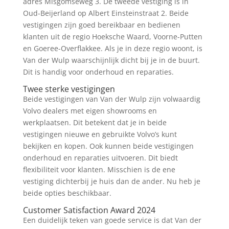
adres Misgomseweg 3. De tweede vestiging is in
Oud-Beijerland op Albert Einsteinstraat 2. Beide
vestigingen zijn goed bereikbaar en bedienen
klanten uit de regio Hoeksche Waard, Voorne-Putten
en Goeree-Overflakkee. Als je in deze regio woont, is
Van der Wulp waarschijnlijk dicht bij je in de buurt.
Dit is handig voor onderhoud en reparaties.
Twee sterke vestigingen
Beide vestigingen van Van der Wulp zijn volwaardig
Volvo dealers met eigen showrooms en
werkplaatsen. Dit betekent dat je in beide
vestigingen nieuwe en gebruikte Volvo’s kunt
bekijken en kopen. Ook kunnen beide vestigingen
onderhoud en reparaties uitvoeren. Dit biedt
flexibiliteit voor klanten. Misschien is de ene
vestiging dichterbij je huis dan de ander. Nu heb je
beide opties beschikbaar.
Customer Satisfaction Award 2024
Een duidelijk teken van goede service is dat Van der