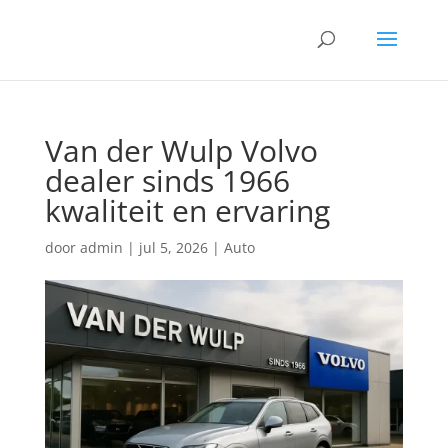
Van der Wulp Volvo
dealer sinds 1966
kwaliteit en ervaring
door
admin
|
jul 5, 2026
|
Auto