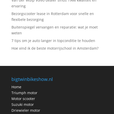
Van der Wulp Volvo dealer sinds 1966 kwaliteit en
ervaring
Bezorgscooter lease in Rotterdam voor snelle en
flexibele bezorging
Buitenspiegel vervangen en reparatie: wat je moet
weten
7 tips om je auto langer in topconditie te houden
Hoe vind ik de beste motorrijschool in Amsterdam?
bigtwinbikeshow.nl
Home
Triumph motor
Motor scooter
Suzuki motor
Driewieler motor