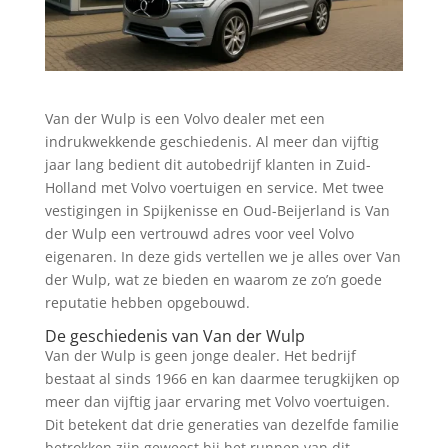
Van der Wulp is een Volvo dealer met een
indrukwekkende geschiedenis. Al meer dan vijftig
jaar lang bedient dit autobedrijf klanten in Zuid-
Holland met Volvo voertuigen en service. Met twee
vestigingen in Spijkenisse en Oud-Beijerland is Van
der Wulp een vertrouwd adres voor veel Volvo
eigenaren. In deze gids vertellen we je alles over Van
der Wulp, wat ze bieden en waarom ze zo’n goede
reputatie hebben opgebouwd.
De geschiedenis van Van der Wulp
Van der Wulp is geen jonge dealer. Het bedrijf
bestaat al sinds 1966 en kan daarmee terugkijken op
meer dan vijftig jaar ervaring met Volvo voertuigen.
Dit betekent dat drie generaties van dezelfde familie
betrokken zijn geweest bij het runnen van dit