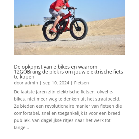
De opkomst van e-bikes en waarom
12GOBiking de plek is om jouw elektrische fiets
te kopen
door
admin
|
sep 10, 2024
|
Fietsen
De laatste jaren zijn elektrische fietsen, ofwel e-
bikes, niet meer weg te denken uit het straatbeeld.
Ze bieden een revolutionaire manier van fietsen die
comfortabel, snel en toegankelijk is voor een breed
publiek. Van dagelijkse ritjes naar het werk tot
lange...