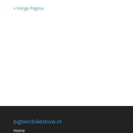
« Vorige Pagina
bigtwinbikeshow.nl
Home