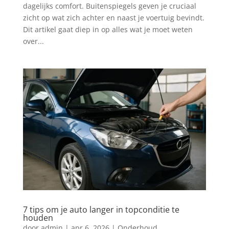
dagelijks comfort. Buitenspiegels geven je cruciaal
zicht op wat zich achter en naast je voertuig bevindt.
Dit artikel gaat diep in op alles wat je moet weten
over...
7 tips om je auto langer in topconditie te
houden
door
admin
|
apr 6, 2026
|
Onderhoud