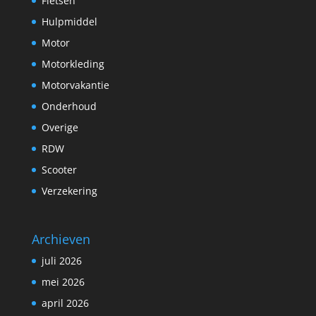
Fietsen
Hulpmiddel
Motor
Motorkleding
Motorvakantie
Onderhoud
Overige
RDW
Scooter
Verzekering
Archieven
juli 2026
mei 2026
april 2026