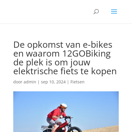
De opkomst van e-bikes
en waarom 12GOBiking
de plek is om jouw
elektrische fiets te kopen
door
admin
|
sep 10, 2024
|
Fietsen