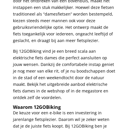
door het ontbreken van een bovenbuis, maakt het
instappen een stuk makkelijker. Hoewel deze fietsen
traditioneel als “damesfietsen” worden bestempeld,
kiezen steeds meer mannen ook voor deze
gebruiksvriendelijke optie. Het ontwerp maakt de
fiets toegankelijk voor iedereen, ongeacht leeftijd of
geslacht, en draagt bij aan meer fietsplezier.
Bij 12GOBiking vind je een breed scala aan
elektrische fiets dames die perfect aansluiten op
jouw wensen. Dankzij de comfortabele instap geniet
je nog meer van elke rit, of je nu boodschappen doet
in de stad of een weekendtocht door de natuur
maakt. Bekijk het uitgebreide aanbod elektrische
fiets dames in de webshop of in de megastore en
ontdek zelf de voordelen.
Waarom 12GOBiking
De keuze voor een e-bike is een investering in
jarenlange fietsplezier. Daarom wil je zeker weten
dat je de juiste fiets koopt. Bij 12GOBiking ben je