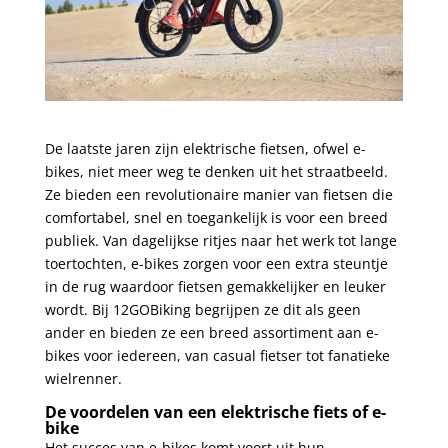
De laatste jaren zijn elektrische fietsen, ofwel e-
bikes, niet meer weg te denken uit het straatbeeld.
Ze bieden een revolutionaire manier van fietsen die
comfortabel, snel en toegankelijk is voor een breed
publiek. Van dagelijkse ritjes naar het werk tot lange
toertochten, e-bikes zorgen voor een extra steuntje
in de rug waardoor fietsen gemakkelijker en leuker
wordt. Bij 12GOBiking begrijpen ze dit als geen
ander en bieden ze een breed assortiment aan e-
bikes voor iedereen, van casual fietser tot fanatieke
wielrenner.
De voordelen van een elektrische fiets of e-
bike
Het succes van e-bikes komt voort uit hun