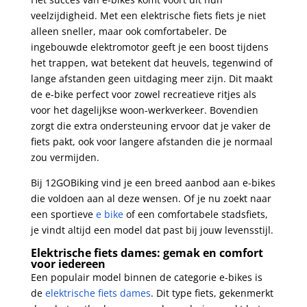
veelzijdigheid. Met een elektrische fiets fiets je niet
alleen sneller, maar ook comfortabeler. De
ingebouwde elektromotor geeft je een boost tijdens
het trappen, wat betekent dat heuvels, tegenwind of
lange afstanden geen uitdaging meer zijn. Dit maakt
de e-bike perfect voor zowel recreatieve ritjes als
voor het dagelijkse woon-werkverkeer. Bovendien
zorgt die extra ondersteuning ervoor dat je vaker de
fiets pakt, ook voor langere afstanden die je normaal
zou vermijden.
Bij 12GOBiking vind je een breed aanbod aan e-bikes
die voldoen aan al deze wensen. Of je nu zoekt naar
een sportieve
e bike
of een comfortabele stadsfiets,
je vindt altijd een model dat past bij jouw levensstijl.
Elektrische fiets dames: gemak en comfort
voor iedereen
Een populair model binnen de categorie e-bikes is
de
elektrische fiets dames
. Dit type fiets, gekenmerkt