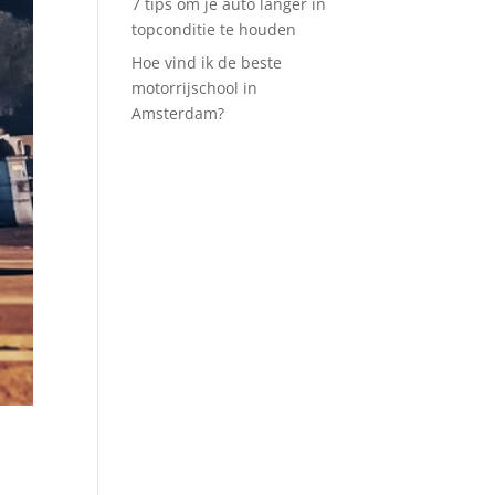
7 tips om je auto langer in
topconditie te houden
Hoe vind ik de beste
motorrijschool in
Amsterdam?