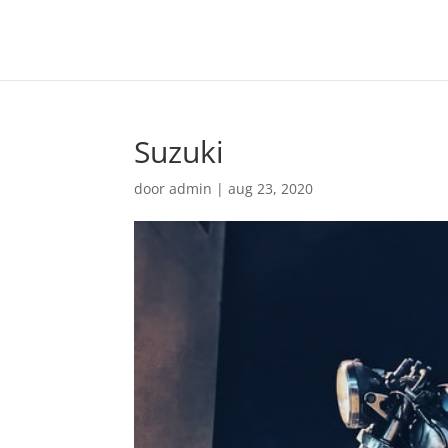
Suzuki
door
admin
|
aug 23, 2020