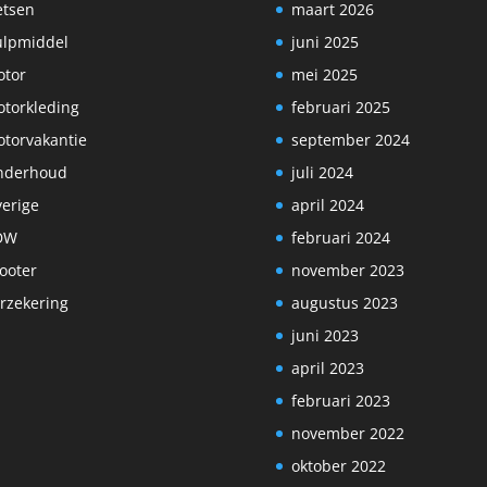
etsen
maart 2026
lpmiddel
juni 2025
tor
mei 2025
torkleding
februari 2025
torvakantie
september 2024
nderhoud
juli 2024
erige
april 2024
DW
februari 2024
ooter
november 2023
rzekering
augustus 2023
juni 2023
april 2023
februari 2023
november 2022
oktober 2022